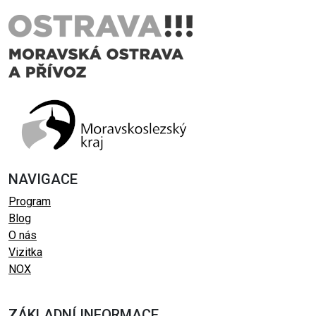
NAVIGACE
Program
Blog
O nás
Vizitka
NOX
ZÁKLADNÍ INFORMACE