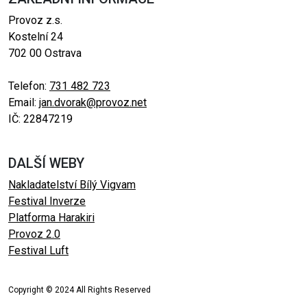
Provoz z.s.
Kostelní 24
702 00 Ostrava
Telefon:
731 482 723
Email:
jan.dvorak@provoz.net
IČ: 22847219
DALŠÍ WEBY
Nakladatelství Bílý Vigvam
Festival Inverze
Platforma Harakiri
Provoz 2.0
Festival Luft
Copyright © 2024 All Rights Reserved