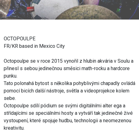
OCTOPOULPE
FR/KR based in Mexico City
Octopoulpe se v roce 2015 vynořil z hlubin akvária v Soulu a
přinesl s sebou jedinečnou směsici math-rocku a hardcore
punku.
Tato polonahá bytost s několika pohyblivými chapadly ovládá
pomocí bicích další nástroje, světla a videoprojekce kolem
sebe.
Octopoulpe sdílí pódium se svými digitálními alter ega a
střídajícími se speciálními hosty a vytváří tak jedinečné živé
vystoupení, které spojuje hudbu, technologii a neomezenou
kreativitu.