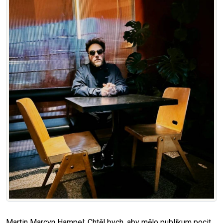
Martin Marcyn Hampel: Chtěl bych, aby mělo publikum pocit,