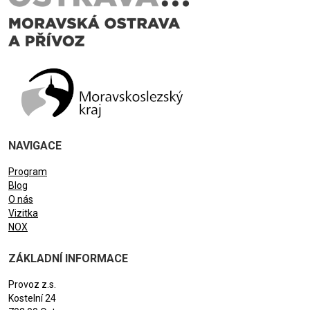
NAVIGACE
Program
Blog
O nás
Vizitka
NOX
ZÁKLADNÍ INFORMACE
Provoz z.s.
Kostelní 24