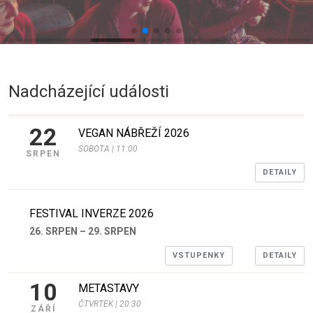
Nadcházející události
22
VEGAN NÁBŘEŽÍ 2026
SOBOTA | 11:00
SRPEN
DETAILY
FESTIVAL INVERZE 2026
26. SRPEN – 29. SRPEN
VSTUPENKY
DETAILY
10
METASTAVY
ČTVRTEK | 20:30
ZÁŘÍ