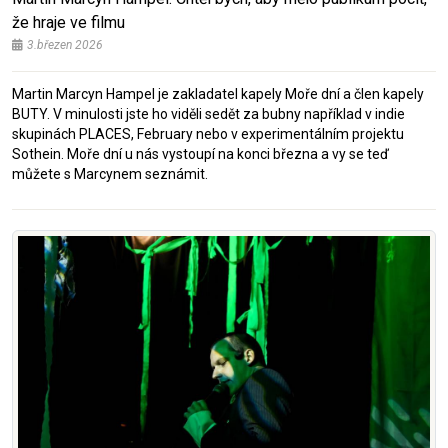
že hraje ve filmu
3.březen 2026
Martin Marcyn Hampel je zakladatel kapely Moře dní a člen kapely
BUTY. V minulosti jste ho viděli sedět za bubny například v indie
skupinách PLACES, February nebo v experimentálním projektu
Sothein. Moře dní u nás vystoupí na konci března a vy se teď
můžete s Marcynem seznámit.