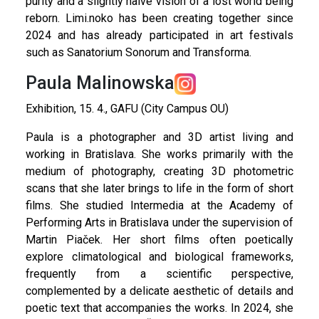
purity and a slightly naive vision of a lost world being
reborn. Limi.noko has been creating together since
2024 and has already participated in art festivals
such as Sanatorium Sonorum and Transforma.
Paula Malinowska
Exhibition, 15. 4., GAFU (City Campus OU)
Paula is a photographer and 3D artist living and
working in Bratislava. She works primarily with the
medium of photography, creating 3D photometric
scans that she later brings to life in the form of short
films. She studied Intermedia at the Academy of
Performing Arts in Bratislava under the supervision of
Martin Piaček. Her short films often poetically
explore climatological and biological frameworks,
frequently from a scientific perspective,
complemented by a delicate aesthetic of details and
poetic text that accompanies the works. In 2024, she