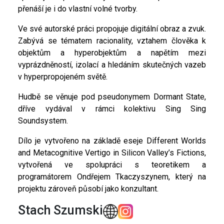
přenáší je i do vlastní volné tvorby.
Ve své autorské práci propojuje digitální obraz a zvuk.
Zabývá se tématem racionality, vztahem člověka k
objektům a hyperobjektům a napětím mezi
vyprázdněností, izolací a hledáním skutečných vazeb
v hyperpropojeném světě.
Hudbě se věnuje pod pseudonymem Dormant State,
dříve vydával v rámci kolektivu Sing Sing
Soundsystem.
Dílo je vytvořeno na základě eseje Different Worlds
and Metacognitive Vertigo in Silicon Valley’s Fictions,
vytvořená ve spolupráci s teoretikem a
programátorem Ondřejem Tkaczyszynem, který na
projektu zároveň působí jako konzultant.
Stach Szumski