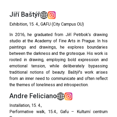
Jiří Baštýř
Exhibition, 15. 4., GAFU (City Campus OU)
In 2016, he graduated from Jiří Petrbok’s drawing
studio at the Academy of Fine Arts in Prague. In his
paintings and drawings, he explores boundaries
between the darkness and the grotesque. His work is
rooted in drawing, employing bold expression and
emotional tension, while deliberately bypassing
traditional notions of beauty. Baštýř’s work arises
from an inner need to communicate and often reflect
the themes of loneliness and introspection.
Andre Feliciano
Installation, 15. 4.,
Performative walk, 15.4., Gafu – Kulturní centrum