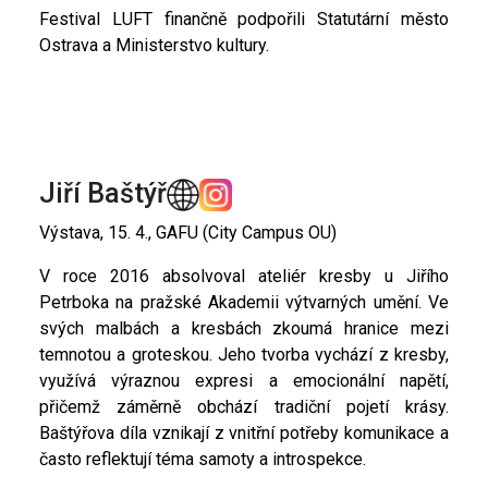
Festival LUFT finančně podpořili Statutární město
Ostrava a Ministerstvo kultury.
Jiří Baštýř
Výstava, 15. 4., GAFU (City Campus OU)
V roce 2016 absolvoval ateliér kresby u Jiřího
Petrboka na pražské Akademii výtvarných umění. Ve
svých malbách a kresbách zkoumá hranice mezi
temnotou a groteskou. Jeho tvorba vychází z kresby,
využívá výraznou expresi a emocionální napětí,
přičemž záměrně obchází tradiční pojetí krásy.
Baštýřova díla vznikají z vnitřní potřeby komunikace a
často reflektují téma samoty a introspekce.