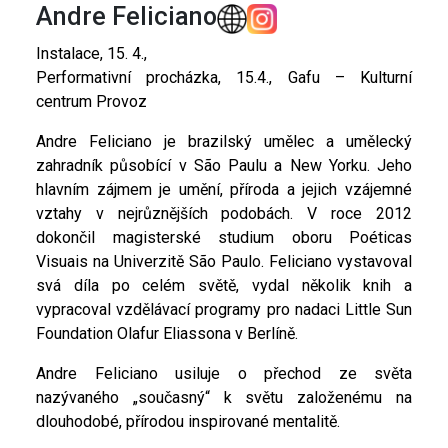
Andre Feliciano
Instalace, 15. 4.,
Performativní procházka, 15.4., Gafu – Kulturní
centrum Provoz
Andre Feliciano je brazilský umělec a umělecký
zahradník působící v São Paulu a New Yorku. Jeho
hlavním zájmem je umění, příroda a jejich vzájemné
vztahy v nejrůznějších podobách. V roce 2012
dokončil magisterské studium oboru Poéticas
Visuais na Univerzitě São Paulo. Feliciano vystavoval
svá díla po celém světě, vydal několik knih a
vypracoval vzdělávací programy pro nadaci Little Sun
Foundation Olafur Eliassona v Berlíně.
Andre Feliciano usiluje o přechod ze světa
nazývaného „současný“ k světu založenému na
dlouhodobé, přírodou inspirované mentalitě.