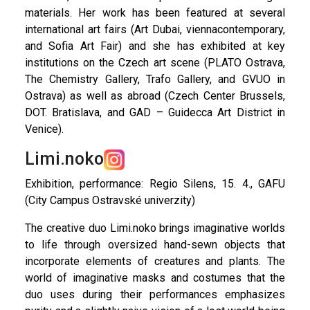
materials. Her work has been featured at several
international art fairs (Art Dubai, viennacontemporary,
and Sofia Art Fair) and she has exhibited at key
institutions on the Czech art scene (PLATO Ostrava,
The Chemistry Gallery, Trafo Gallery, and GVUO in
Ostrava) as well as abroad (Czech Center Brussels,
DOT. Bratislava, and GAD – Guidecca Art District in
Venice).
Limi.noko
Exhibition, performance: Regio Silens, 15. 4., GAFU
(City Campus Ostravské univerzity)
The creative duo Limi.noko brings imaginative worlds
to life through oversized hand-sewn objects that
incorporate elements of creatures and plants. The
world of imaginative masks and costumes that the
duo uses during their performances emphasizes