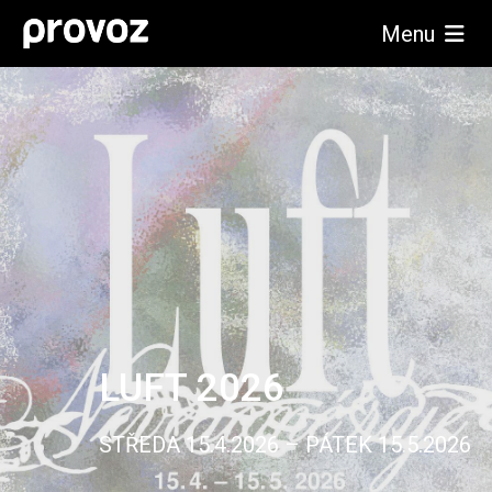
Menu
LUFT 2026
STŘEDA 15.4.2026 – PÁTEK 15.5.2026