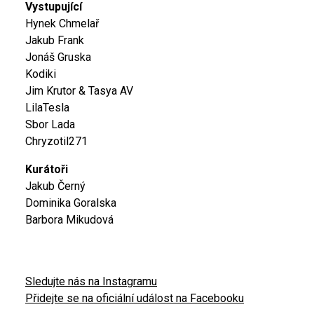
Vystupující
Hynek Chmelař
Jakub Frank
Jonáš Gruska
Kodiki
Jim Krutor & Tasya AV
LilaTesla
Sbor Lada
Chryzotil271
Kurátoři
Jakub Černý
Dominika Goralska
Barbora Mikudová
Sledujte nás na Instagramu
Přidejte se na oficiální událost na Facebooku