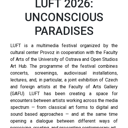
LUFT 2026:
UNCONSCIOUS
PARADISES
LUFT is a multimedia festival organized by the
cultural center Provoz in cooperation with the Faculty
of Arts of the University of Ostrava and Open Studios
Art Hub. The programme of the festival combines
concerts, screenings, audiovisual installations,
lectures, and, in particular, a joint exhibition of Czech
and foreign artists at the Faculty of Arts Gallery
(GAFU). LUFT has been creating a space for
encounters between artists working across the media
spectrum — from classical art forms to digital and
sound based approaches — and at the same time
opening a dialogue between different ways of
perceiving, creating, and presenting contemporary art.