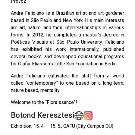
Provoz
Andre Feliciano is a Brazilian artist and art-gardener
based in São Paulo and New York. His main interests
are art, nature, and their interrelationships in various
forms. In 2012, he completed a master's degree in
Poéticas Visuais at São Paulo University. Feliciano
has exhibited his work internationally, published
several books, and developed educational programs
for Olafur Eliasson's Little Sun Foundation in Berlin.
Andre Feliciano cultivates the shift from a world
called “contemporary” to one based on a long-term,
nature based, mentality.
Welcome to the “Floraissance”!
Botond Keresztesi
Exhibition, 15. 4. – 15. 5., GAFU (City Campus OU)