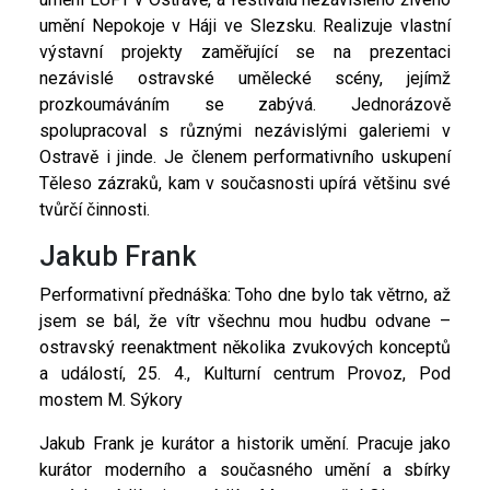
umění Nepokoje v Háji ve Slezsku. Realizuje vlastní
výstavní projekty zaměřující se na prezentaci
nezávislé ostravské umělecké scény, jejímž
prozkoumáváním se zabývá. Jednorázově
spolupracoval s různými nezávislými galeriemi v
Ostravě i jinde. Je členem performativního uskupení
Těleso zázraků, kam v současnosti upírá většinu své
tvůrčí činnosti.
Jakub Frank
Performativní přednáška: Toho dne bylo tak větrno, až
jsem se bál, že vítr všechnu mou hudbu odvane –
ostravský reenaktment několika zvukových konceptů
a událostí, 25. 4., Kulturní centrum Provoz, Pod
mostem M. Sýkory
Jakub Frank je kurátor a historik umění. Pracuje jako
kurátor moderního a současného umění a sbírky