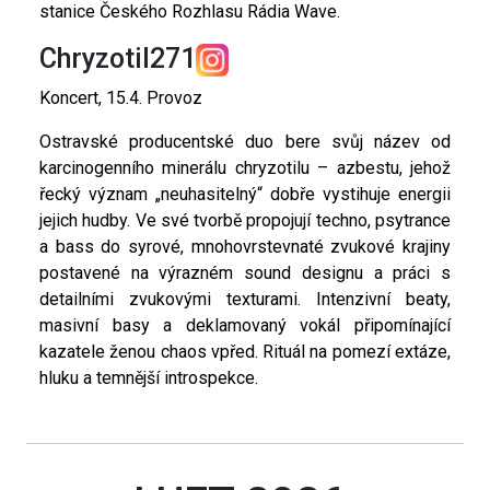
stanice Českého Rozhlasu Rádia Wave.
Chryzotil271
Koncert, 15.4. Provoz
Ostravské producentské duo bere svůj název od
karcinogenního minerálu chryzotilu – azbestu, jehož
řecký význam „neuhasitelný“ dobře vystihuje energii
jejich hudby. Ve své tvorbě propojují techno, psytrance
a bass do syrové, mnohovrstevnaté zvukové krajiny
postavené na výrazném sound designu a práci s
detailními zvukovými texturami. Intenzivní beaty,
masivní basy a deklamovaný vokál připomínající
kazatele ženou chaos vpřed. Rituál na pomezí extáze,
hluku a temnější introspekce.