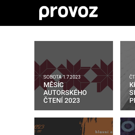
SOBOTA 1.7.2023
ČT
MĚSÍC
K
AUTORSKÉHO
S
ČTENÍ 2023
P