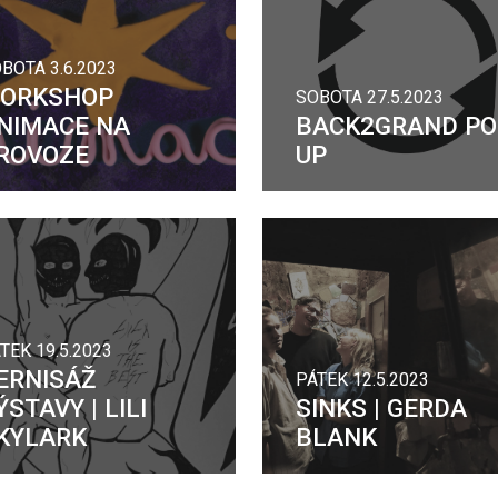
BOTA 3.6.2023
ORKSHOP
SOBOTA 27.5.2023
NIMACE NA
BACK2GRAND PO
ROVOZE
UP
TEK 19.5.2023
ERNISÁŽ
PÁTEK 12.5.2023
ÝSTAVY | LILI
SINKS | GERDA
KYLARK
BLANK