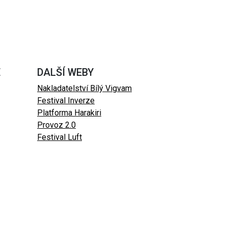
E
DALŠÍ WEBY
Nakladatelství Bílý Vigvam
Festival Inverze
Platforma Harakiri
Provoz 2.0
Festival Luft