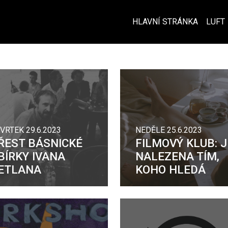
HLAVNÍ STRÁNKA
LUFT
VRTEK 29.6.2023
NEDĚLE 25.6.2023
ŘEST BÁSNICKÉ
FILMOVÝ KLUB: J
BÍRKY IVANA
NALEZENA TÍM,
ETLANA
KOHO HLEDÁ