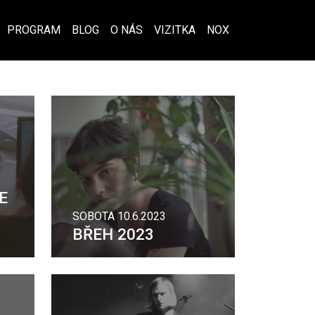
PROGRAM
BLOG
O NÁS
VIZITKA
NOX
E
SOBOTA 10.6.2023
BŘEH 2023