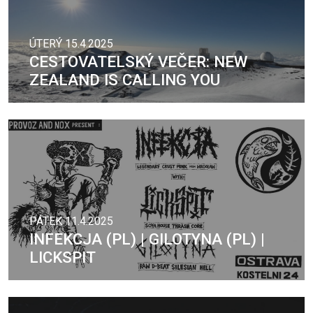
ÚTERÝ 15.4.2025
CESTOVATELSKÝ VEČER: NEW
ZEALAND IS CALLING YOU
PÁTEK 11.4.2025
INFEKCJA (PL) | GILOTYNA (PL) |
LICKSPIT