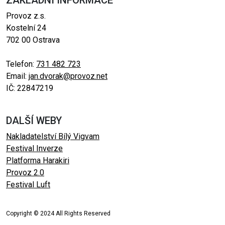
ZÁKLADNÍ INFORMACE
Provoz z.s.
Kostelní 24
702 00 Ostrava
Telefon:
731 482 723
Email:
jan.dvorak@provoz.net
IČ: 22847219
DALŠÍ WEBY
Nakladatelství Bílý Vigvam
Festival Inverze
Platforma Harakiri
Provoz 2.0
Festival Luft
Copyright © 2024 All Rights Reserved