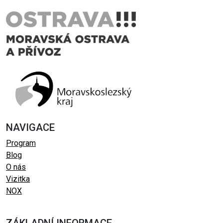
NAVIGACE
Program
Blog
O nás
Vizitka
NOX