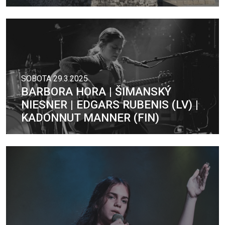
SOBOTA 29.3.2025
BARBORA HORA | ŠIMANSKÝ
NIESNER | EDGARS RUBENIS (LV) |
KADONNUT MANNER (FIN)