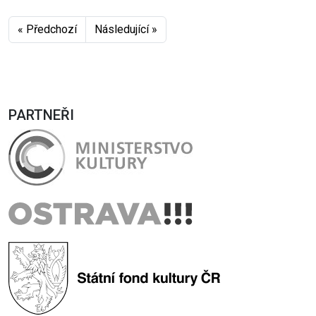
« Předchozí
Následující »
PARTNEŘI