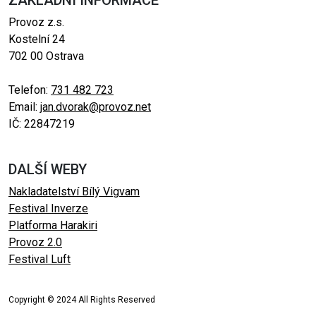
ZÁKLADNÍ INFORMACE
Provoz z.s.
Kostelní 24
702 00 Ostrava
Telefon:
731 482 723
Email:
jan.dvorak@provoz.net
IČ: 22847219
DALŠÍ WEBY
Nakladatelství Bílý Vigvam
Festival Inverze
Platforma Harakiri
Provoz 2.0
Festival Luft
Copyright © 2024 All Rights Reserved