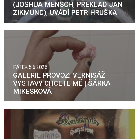
(JOSHUA MENSCH, PŘEKLAD JAN
ZIKMUND), UVÁDÍ PETR HRUŠKA
PÁTEK 5.6.2026
GALERIE PROVOZ: VERNISÁŽ
VÝSTAVY CHCETE MĚ | ŠÁRKA
MIKESKOVÁ