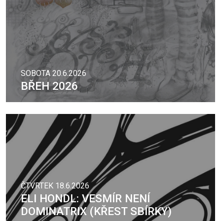
SOBOTA 20.6.2026
BŘEH 2026
ČTVRTEK 18.6.2026
ELI HONDL: VESMÍR NENÍ
DOMINATRIX (KŘEST SBÍRKY)