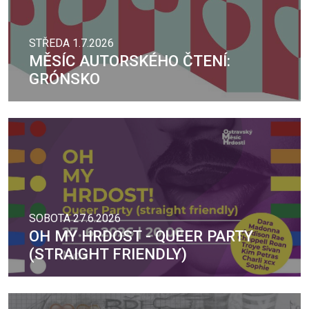
STŘEDA 1.7.2026
MĚSÍC AUTORSKÉHO ČTENÍ:
GRÓNSKO
SOBOTA 27.6.2026
OH MY HRDOST - QUEER PARTY
(STRAIGHT FRIENDLY)