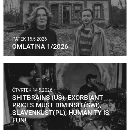
PÁTEK 15.5.2026
OMLATINA 1/2026
ČTVRTEK 14.5.2026
SHITBRAINS (US), EXORBIANT
PRICES MUST DIMINSH (SWI),
SLAVENKUST(PL), HUMANITY IS
FUN!