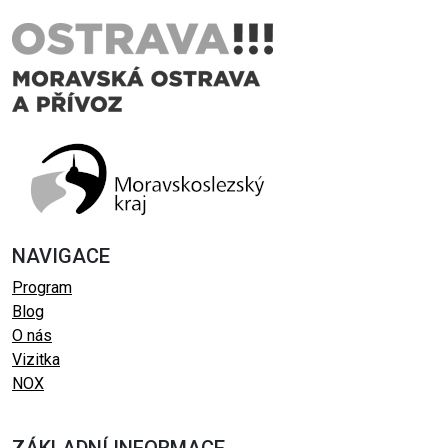
NAVIGACE
Program
Blog
O nás
Vizitka
NOX