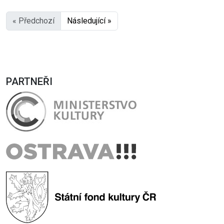
« Předchozí
Následující »
PARTNEŘI