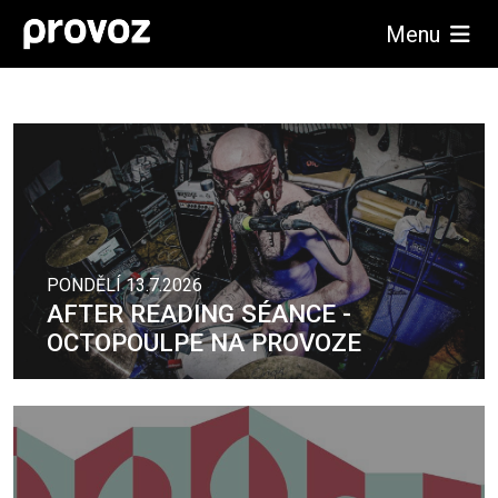
Menu
PONDĚLÍ 13.7.2026
AFTER READING SÉANCE -
OCTOPOULPE NA PROVOZE